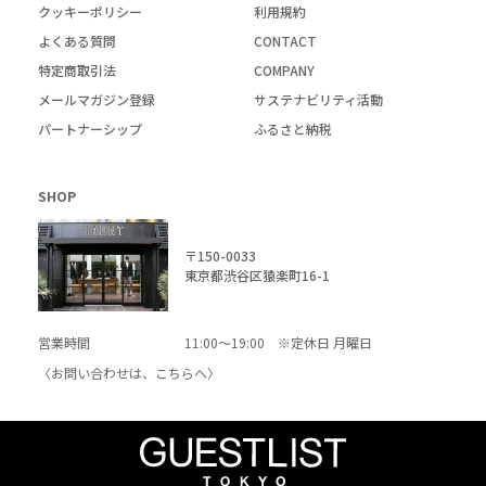
クッキーポリシー
利用規約
よくある質問
CONTACT
特定商取引法
COMPANY
メールマガジン登録
サステナビリティ活動
パートナーシップ
ふるさと納税
SHOP
〒150-0033
東京都渋谷区猿楽町16-1
営業時間
11:00～19:00 ※定休日 月曜日
〈お問い合わせは、
こちら
へ〉