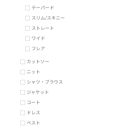
テーパード
スリム/スキニー
ストレート
ワイド
フレア
カットソー
ニット
シャツ・ブラウス
ジャケット
コート
ドレス
ベスト