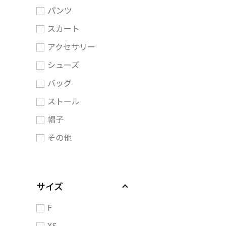
パンツ
スカート
アクセサリー
シューズ
バッグ
ストール
帽子
その他
サイズ
F
XS