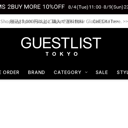
税込33,000円以上ご購入で送料無料 CHECK IT>>
E ORDER
BRAND
CATEGORY
SALE
STY