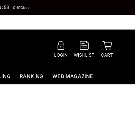
CART
LOGIN
WISHLIST
LING
RANKING
WEB MAGAZINE