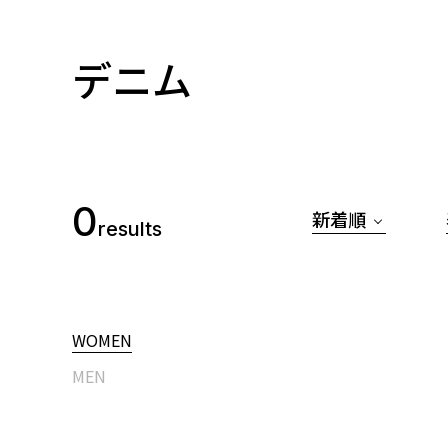
デニム
0
新着順
results
WOMEN
MEN