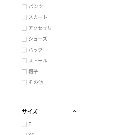
パンツ
スカート
アクセサリー
シューズ
バッグ
ストール
帽子
その他
サイズ
F
XS