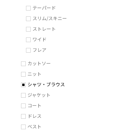
テーパード
スリム/スキニー
ストレート
ワイド
フレア
カットソー
ニット
シャツ・ブラウス
ジャケット
コート
ドレス
ベスト