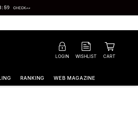
CART
LOGIN
WISHLIST
LING
RANKING
WEB MAGAZINE