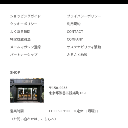
ショッピングガイド
プライバシーポリシー
クッキーポリシー
利用規約
よくある質問
CONTACT
特定商取引法
COMPANY
メールマガジン登録
サステナビリティ活動
パートナーシップ
ふるさと納税
SHOP
〒150-0033
東京都渋谷区猿楽町16-1
営業時間
11:00～19:00 ※定休日 月曜日
〈お問い合わせは、
こちら
へ〉