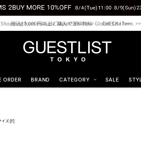
税込33,000円以上ご購入で送料無料 CHECK IT>>
E ORDER
BRAND
CATEGORY
SALE
STY
サイズ:[F]