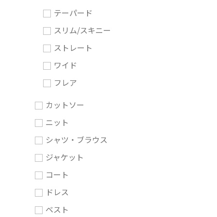
テーパード
スリム/スキニー
ストレート
ワイド
フレア
カットソー
ニット
シャツ・ブラウス
ジャケット
コート
ドレス
ベスト