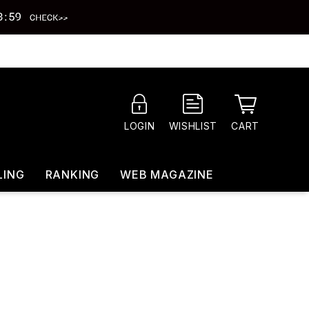
CART
LOGIN
WISHLIST
LING
RANKING
WEB MAGAZINE