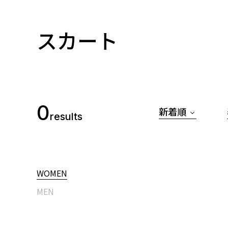
スカート
0
新着順
results
WOMEN
MEN