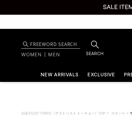
SEARCH
WOMEN
MEN
NEW ARRIVALS
EXCLUSIVE
PR
GUESTLIST TOKYO（ゲストリスト トーキョー）TOP
スカート