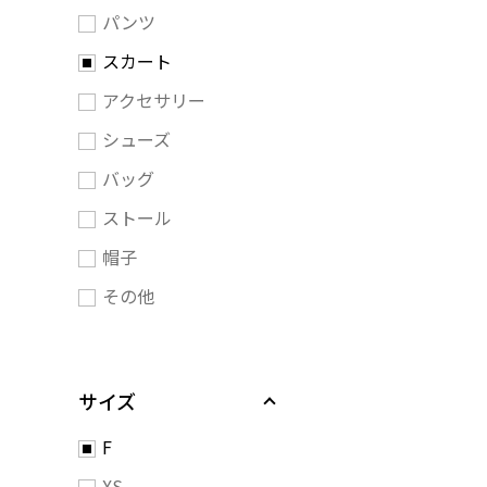
パンツ
スカート
アクセサリー
シューズ
バッグ
ストール
帽子
その他
サイズ
F
XS