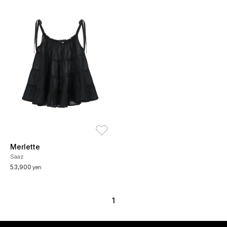
お気に入り
Merlette
Saaz
53,900
yen
1