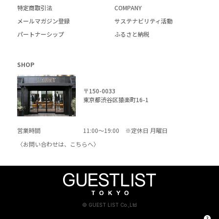
特定商取引法
COMPANY
メールマガジン登録
サステナビリティ活動
パートナーシップ
ふるさと納税
SHOP
〒150-0033
東京都渋谷区猿楽町16-1
営業時間
11:00～19:00 ※定休日 月曜日
〈お問い合わせは、
こちら
へ〉
© GUEST LIST Co.,Ltd
3