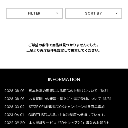
FILTER
SORT BY
ご希望の条件で商品は見つかりませんでした。
上記より再度条件を設定して検索してください。
INFORMATION
2026.08.03
熊本地震の影響による商品のお届けについて［8/3］
2026.08.03
お盆期間中の発送・裾上げ・返品受付について［8/3］
2026.03.02
STATE OF MIND返品OKキャンペーン対象商品追加
2023.06.01
GUESTLISTはふるさと納税制度へ参加しています。
2022.09.20
本人認証サービス「3Dセキュア2.0」導入のお知らせ