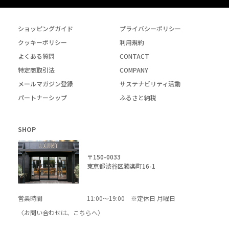
ショッピングガイド
プライバシーポリシー
クッキーポリシー
利用規約
よくある質問
CONTACT
特定商取引法
COMPANY
メールマガジン登録
サステナビリティ活動
パートナーシップ
ふるさと納税
SHOP
〒150-0033
東京都渋谷区猿楽町16-1
営業時間
11:00～19:00 ※定休日 月曜日
〈お問い合わせは、
こちら
へ〉