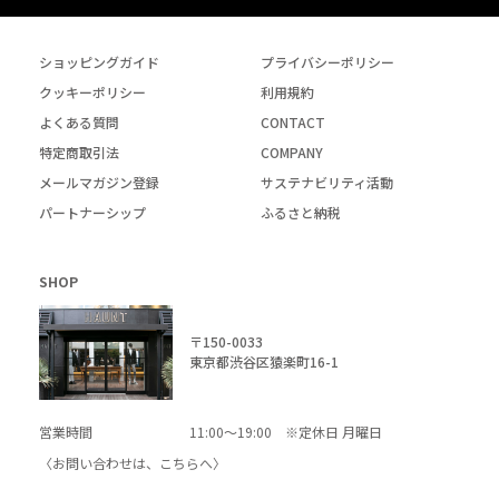
ショッピングガイド
プライバシーポリシー
クッキーポリシー
利用規約
よくある質問
CONTACT
特定商取引法
COMPANY
メールマガジン登録
サステナビリティ活動
パートナーシップ
ふるさと納税
SHOP
〒150-0033
東京都渋谷区猿楽町16-1
営業時間
11:00～19:00 ※定休日 月曜日
〈お問い合わせは、
こちら
へ〉