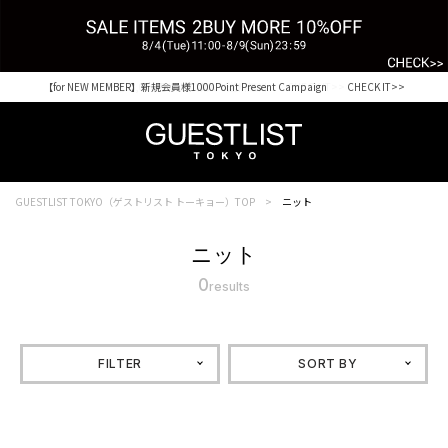
【for NEW MEMBER】新規会員様1000Point Present Campaign CHECK IT>>
税込33,000円以上ご購入で送料無料 CHECK IT>>
GUESTLIST TOKYO（ゲストリスト トーキョー）TOP
ニット
ニット
0
results
FILTER
SORT BY