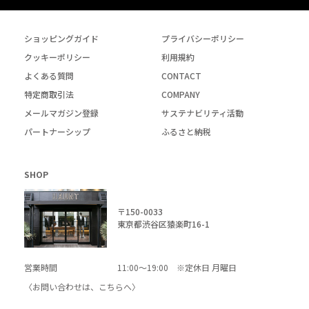
ショッピングガイド
プライバシーポリシー
クッキーポリシー
利用規約
よくある質問
CONTACT
特定商取引法
COMPANY
メールマガジン登録
サステナビリティ活動
パートナーシップ
ふるさと納税
SHOP
〒150-0033
東京都渋谷区猿楽町16-1
営業時間
11:00～19:00 ※定休日 月曜日
〈お問い合わせは、
こちら
へ〉