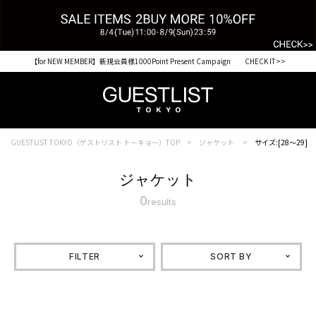
【for NEW MEMBER】新規会員様1000Point Present Campaign CHECK IT>>
GUESTLIST TOKYO（ゲストリスト トーキョー）TOP
ジャケット
サイズ:[28～29]
ジャケット
0
results
FILTER
SORT BY