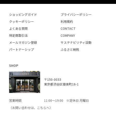
ショッピングガイド
プライバシーポリシー
クッキーポリシー
利用規約
よくある質問
CONTACT
特定商取引法
COMPANY
メールマガジン登録
サステナビリティ活動
パートナーシップ
ふるさと納税
SHOP
〒150-0033
東京都渋谷区猿楽町16-1
営業時間
11:00～19:00 ※定休日 月曜日
〈お問い合わせは、
こちら
へ〉