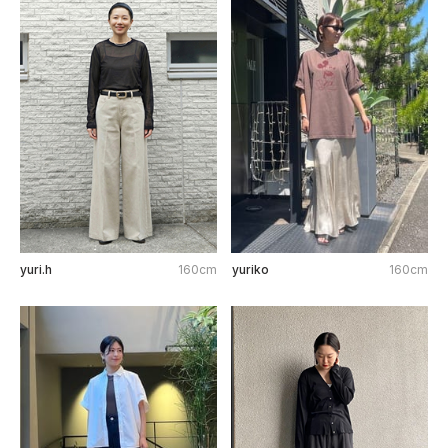
yuri.h
160cm
yuriko
160cm