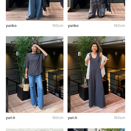
yuriko
160cm
yuriko
160cm
yuri.h
160cm
yuri.h
160cm