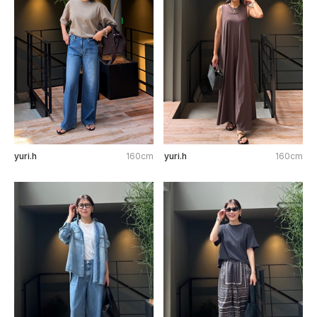
yuri.h
160cm
yuri.h
160cm