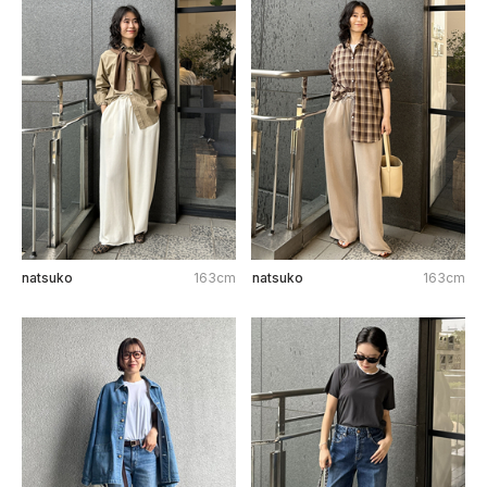
natsuko
163cm
natsuko
163cm