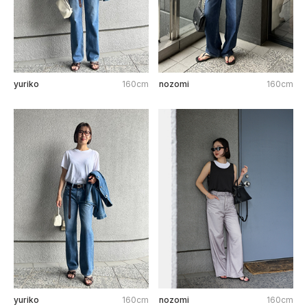
yuriko
160cm
nozomi
160cm
yuriko
160cm
nozomi
160cm