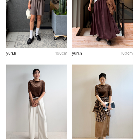
yuri.h
160cm
yuri.h
160cm