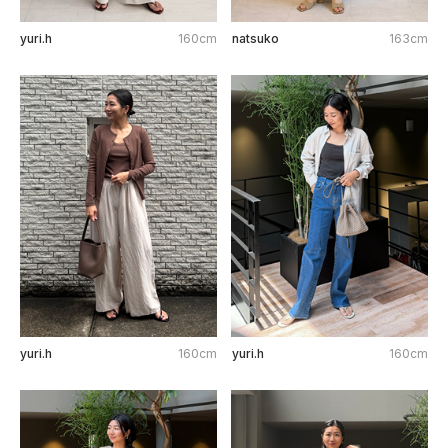
yuri.h
160cm
natsuko
163cm
yuri.h
160cm
yuri.h
160cm