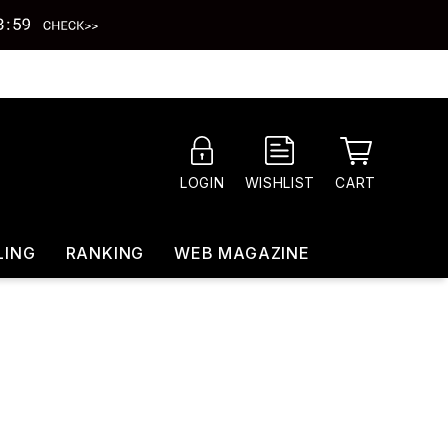
CART
LOGIN
WISHLIST
LING
RANKING
WEB MAGAZINE