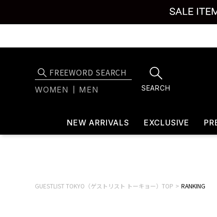
SEARCH
WOMEN
MEN
NEW ARRIVALS
EXCLUSIVE
PR
GUESTLIST TOKYO（ゲストリスト トーキョー）TOP
RANKING