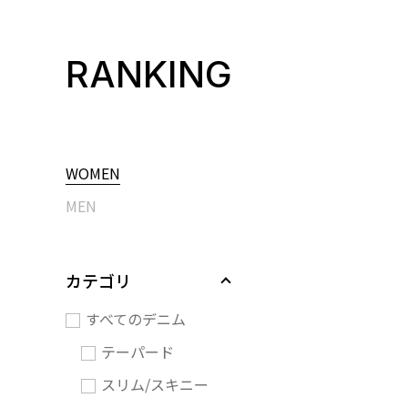
RANKING
WOMEN
MEN
カテゴリ
すべてのデニム
テーパード
スリム/スキニー