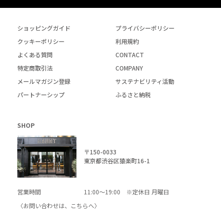
ショッピングガイド
プライバシーポリシー
クッキーポリシー
利用規約
よくある質問
CONTACT
特定商取引法
COMPANY
メールマガジン登録
サステナビリティ活動
パートナーシップ
ふるさと納税
SHOP
〒150-0033
東京都渋谷区猿楽町16-1
営業時間
11:00～19:00 ※定休日 月曜日
〈お問い合わせは、
こちら
へ〉