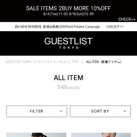
【for NEW MEMBER】新規会員様1000Point Present Campaign CHECK IT>>
税込33,000円以上ご購入で送料無料 CHECK IT>>
GUESTLIST TOKYO（ゲストリスト トーキョー）TOP
ALL ITEM（新着アイテム）
ALL ITEM
548
results
FILTER
SORT BY