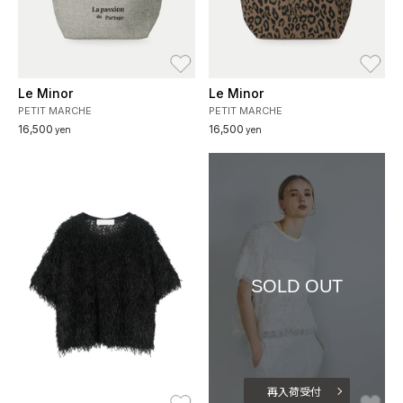
お気に入り
お
Le Minor
Le Minor
PETIT MARCHE
PETIT MARCHE
16,500
16,500
yen
yen
SOLD OUT
再入荷受付
お気に入り
お