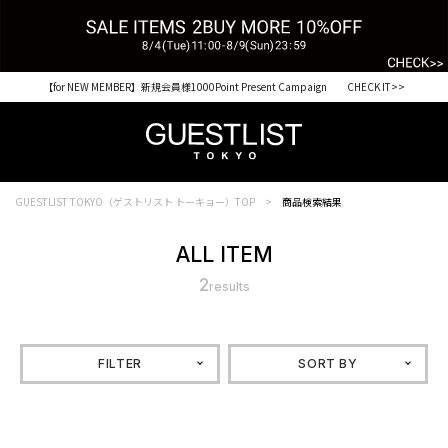
【for NEW MEMBER】新規会員様1000Point Present Campaign CHECK IT>>
GUESTLIST TOKYO（ゲストリスト トーキョー）TOP
商品検索結果
ALL ITEM
2
results
FILTER
SORT BY