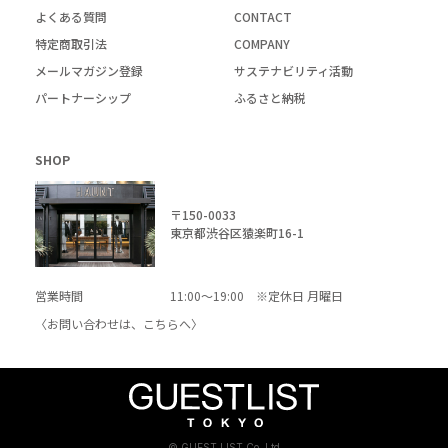
よくある質問
CONTACT
特定商取引法
COMPANY
メールマガジン登録
サステナビリティ活動
パートナーシップ
ふるさと納税
SHOP
〒150-0033
東京都渋谷区猿楽町16-1
営業時間
11:00～19:00 ※定休日 月曜日
〈お問い合わせは、
こちら
へ〉
© GUEST LIST Co.,Ltd