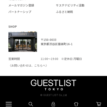
メールマガジン登録
サステナビリティ活動
パートナーシップ
ふるさと納税
SHOP
〒150-0033
東京都渋谷区猿楽町16-1
営業時間
11:00～19:00 ※定休日 月曜日
〈お問い合わせは、
こちら
へ〉
© GUEST LIST Co.,Ltd