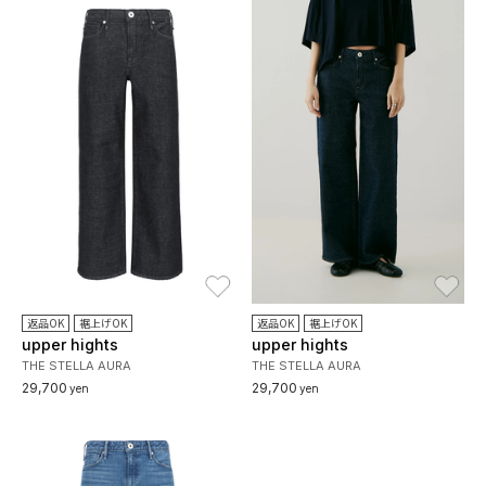
お気に入り
お
返品OK
裾上げOK
返品OK
裾上げOK
upper hights
upper hights
THE STELLA AURA
THE STELLA AURA
29,700
29,700
yen
yen