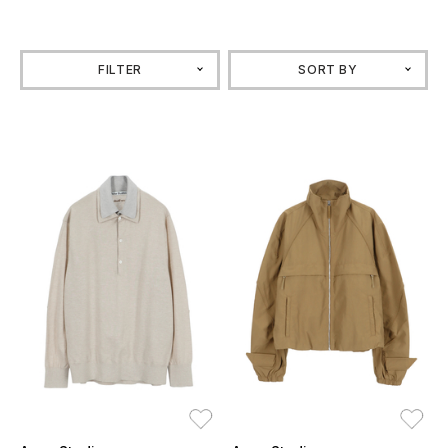
FILTER
SORT BY
お気に入り
お