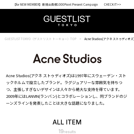
【for NEW MEMBER】新規会員様1000Point Present Campaign CHECK IT>>
GUESTLIST TOKYO（ゲストリスト トーキョー）TOP
Acne Studios(アクネ ストゥディオズ
Acne Studios(アクネ ストゥディオズ)は1997年にスウェーデン・スト
ックホルムで設立したブランド。ラグジュアリーな雰囲気を持ちつ
つ、主張しすぎないデザインは人々から絶大な支持を得ています。
2009年にはLANVIN(ランバン)とコラボレーションし、同ブランドのジ
ーンズラインを発表したことは大きな話題になりました。
ALL ITEM
19
results