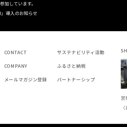
度へ参加しています。
.0」導入のお知らせ
S
CONTACT
サステナビリティ活動
COMPANY
ふるさと納税
メールマガジン登録
パートナーシップ
営
〈