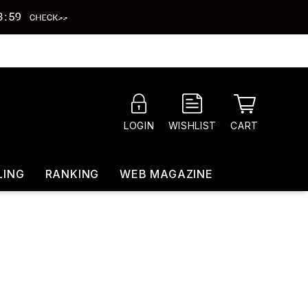
CART
LOGIN
WISHLIST
LING
RANKING
WEB MAGAZINE