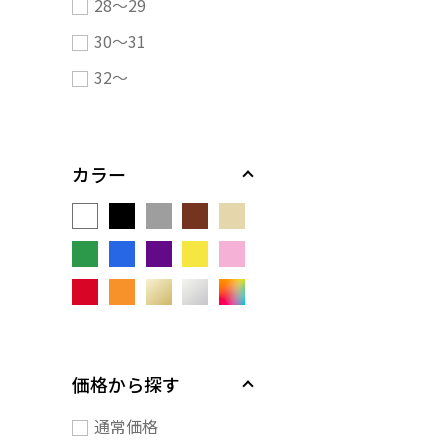
28～29
30～31
32～
カラー
価格から探す
通常価格