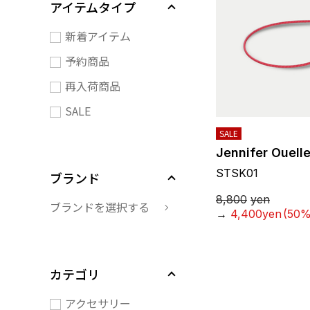
アイテムタイプ
新着アイテム
予約商品
再入荷商品
SALE
SALE
Jennifer Ouelle
STSK01
ブランド
8,800
yen
ブランドを選択する
→
4,400yen
(50%
カテゴリ
アクセサリー