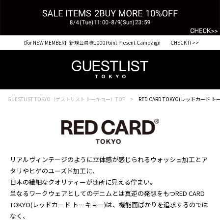
【for NEW MEMBER】新規会員様1000Point Present Campaign CHECK IT>>
GUESTLIST TOKYO（ゲストリスト トーキョー）TOP
RED CARD TOKYO(レッドカード ト
リアルヴィンテージのように立体感が感じられるウォッシュ加工とア
タリやヒゲのユーズド加工に、
日本の繊細なクオリティーが随所に見える佇まい。
単なるワークウェアとしてのデニムとは真逆の発想をもつRED CARD
TOKYO(レッドカード トーキョー)は、機能面ばかりを追求するのでは
なく、