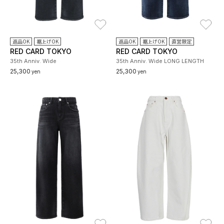
お気に入り
お
返品OK
裾上げOK
返品OK
裾上げOK
直営限定
RED CARD TOKYO
RED CARD TOKYO
35th Anniv. Wide
35th Anniv. Wide LONG LENGTH
25,300
25,300
yen
yen
お気に入り
お