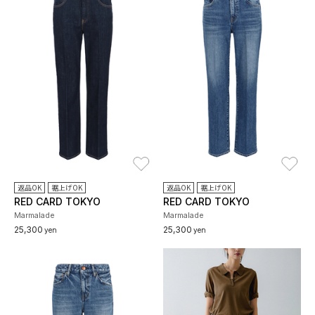
お気に入り
お
返品OK
裾上げOK
返品OK
裾上げOK
RED CARD TOKYO
RED CARD TOKYO
Marmalade
Marmalade
25,300
25,300
yen
yen