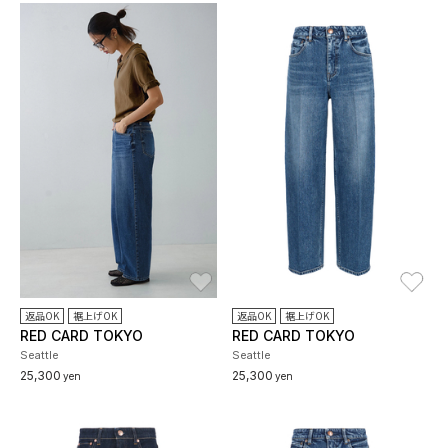
お気に入り
お
返品OK
裾上げOK
返品OK
裾上げOK
RED CARD TOKYO
RED CARD TOKYO
Seattle
Seattle
25,300
25,300
yen
yen