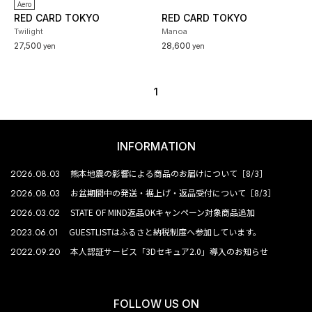
Aero
RED CARD TOKYO
RED CARD TOKYO
Twilight
Manoa
27,500
28,600
yen
yen
1
INFORMATION
2026.08.03
熊本地震の影響による商品のお届けについて［8/3］
2026.08.03
お盆期間中の発送・裾上げ・返品受付について［8/3］
2026.03.02
STATE OF MIND返品OKキャンペーン対象商品追加
2023.06.01
GUESTLISTはふるさと納税制度へ参加しています。
2022.09.20
本人認証サービス「3Dセキュア2.0」導入のお知らせ
FOLLOW US ON