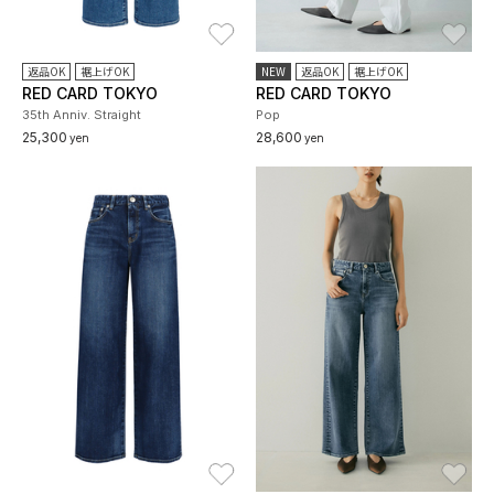
お気に入り
お
返品OK
裾上げOK
NEW
返品OK
裾上げOK
RED CARD TOKYO
RED CARD TOKYO
35th Anniv. Straight
Pop
25,300
28,600
yen
yen
お気に入り
お