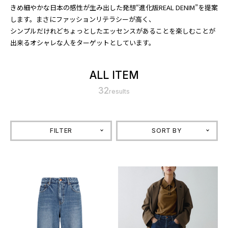
きめ細やかな日本の感性が生み出した発想“進化版REAL DENIM”を提案
します。まさにファッションリテラシーが高く、
シンプルだけれどちょっとしたエッセンスがあることを楽しむことが
出来るオシャレな人をターゲットとしています。
ALL ITEM
32
results
FILTER
SORT BY