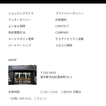
ショッピングガイド
プライバシーポリシー
クッキーポリシー
利用規約
よくある質問
CONTACT
特定商取引法
COMPANY
メールマガジン登録
サステナビリティ活動
パートナーシップ
ふるさと納税
SHOP
〒150-0033
東京都渋谷区猿楽町16-1
営業時間
11:00～19:00 ※定休日 月曜日
〈お問い合わせは、
こちら
へ〉