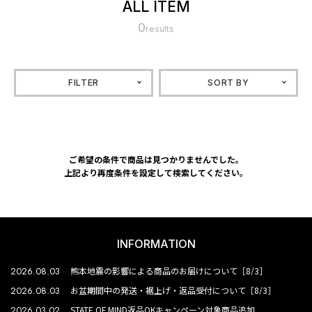
ALL ITEM
0
results
FILTER
SORT BY
ご希望の条件で商品は見つかりませんでした。
上記より再度条件を設定して検索してください。
INFORMATION
2026.08.03
熊本地震の影響による商品のお届けについて［8/3］
2026.08.03
お盆期間中の発送・裾上げ・返品受付について［8/3］
2026.03.02
STATE OF MIND返品OKキャンペーン対象商品追加