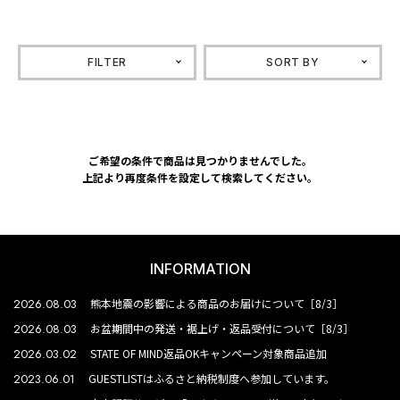
FILTER
SORT BY
ご希望の条件で商品は見つかりませんでした。
上記より再度条件を設定して検索してください。
INFORMATION
2026.08.03
熊本地震の影響による商品のお届けについて［8/3］
2026.08.03
お盆期間中の発送・裾上げ・返品受付について［8/3］
2026.03.02
STATE OF MIND返品OKキャンペーン対象商品追加
2023.06.01
GUESTLISTはふるさと納税制度へ参加しています。