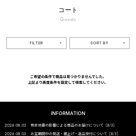
コート
0
results
FILTER
SORT BY
ご希望の条件で商品は見つかりませんでした。
上記より再度条件を設定して検索してください。
INFORMATION
2026.08.03
熊本地震の影響による商品のお届けについて［8/3］
2026.08.03
お盆期間中の発送・裾上げ・返品受付について［8/3］