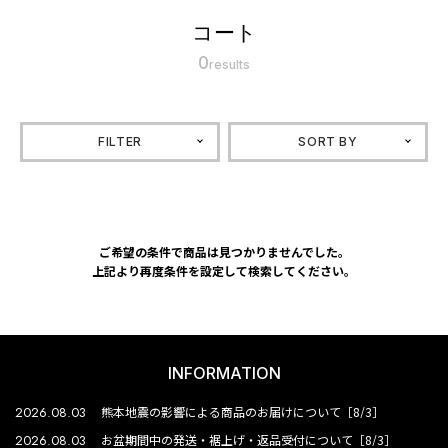
コート
0
results
FILTER
SORT BY
ご希望の条件で商品は見つかりませんでした。
上記より再度条件を設定して検索してください。
INFORMATION
2026.08.03
熊本地震の影響による商品のお届けについて［8/3］
2026.08.03
お盆期間中の発送・裾上げ・返品受付について［8/3］