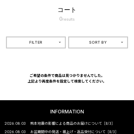
コート
0
results
FILTER
SORT BY
ご希望の条件で商品は見つかりませんでした。
上記より再度条件を設定して検索してください。
INFORMATION
2026.08.03
熊本地震の影響による商品のお届けについて［8/3］
2026.08.03
お盆期間中の発送・裾上げ・返品受付について［8/3］