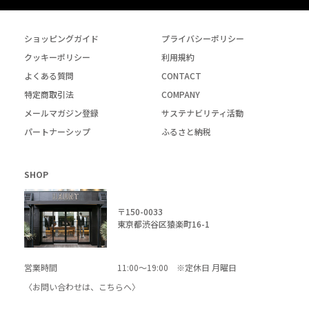
ショッピングガイド
プライバシーポリシー
クッキーポリシー
利用規約
よくある質問
CONTACT
特定商取引法
COMPANY
メールマガジン登録
サステナビリティ活動
パートナーシップ
ふるさと納税
SHOP
〒150-0033
東京都渋谷区猿楽町16-1
営業時間
11:00～19:00 ※定休日 月曜日
〈お問い合わせは、
こちら
へ〉