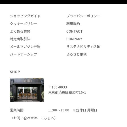
ショッピングガイド
プライバシーポリシー
クッキーポリシー
利用規約
よくある質問
CONTACT
特定商取引法
COMPANY
メールマガジン登録
サステナビリティ活動
パートナーシップ
ふるさと納税
SHOP
〒150-0033
東京都渋谷区猿楽町16-1
営業時間
11:00～19:00 ※定休日 月曜日
〈お問い合わせは、
こちら
へ〉