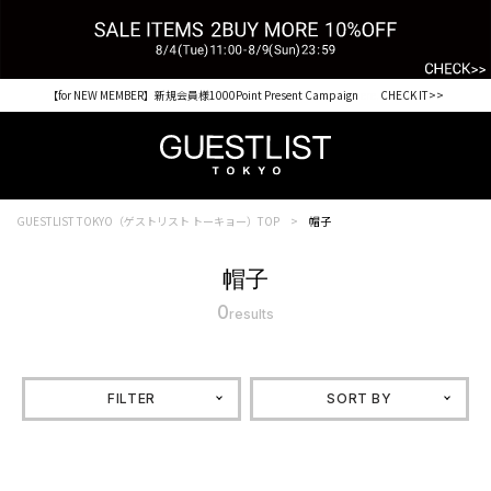
【for NEW MEMBER】新規会員様1000Point Present Campaign CHECK IT>>
GUESTLIST TOKYO（ゲストリスト トーキョー）TOP
帽子
帽子
0
results
FILTER
SORT BY