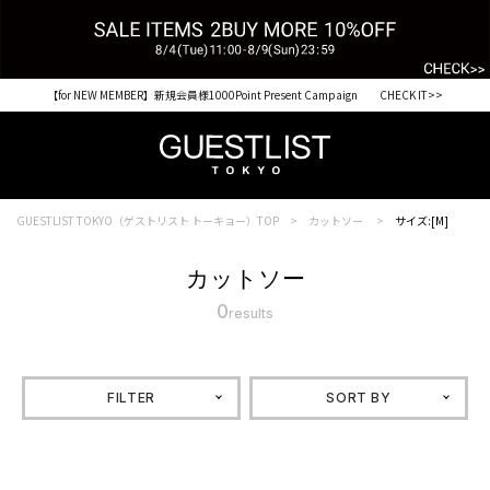
【for NEW MEMBER】新規会員様1000Point Present Campaign CHECK IT>>
GUESTLIST TOKYO（ゲストリスト トーキョー）TOP
カットソー
サイズ:[M]
カットソー
0
results
FILTER
SORT BY