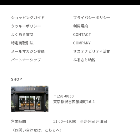
ショッピングガイド
プライバシーポリシー
クッキーポリシー
利用規約
よくある質問
CONTACT
特定商取引法
COMPANY
メールマガジン登録
サステナビリティ活動
パートナーシップ
ふるさと納税
SHOP
〒150-0033
東京都渋谷区猿楽町16-1
営業時間
11:00～19:00 ※定休日 月曜日
〈お問い合わせは、
こちら
へ〉