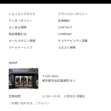
ショッピングガイド
プライバシーポリシー
クッキーポリシー
利用規約
よくある質問
CONTACT
特定商取引法
COMPANY
メールマガジン登録
サステナビリティ活動
パートナーシップ
ふるさと納税
SHOP
〒150-0033
東京都渋谷区猿楽町16-1
営業時間
11:00～19:00 ※定休日 月曜日
〈お問い合わせは、
こちら
へ〉