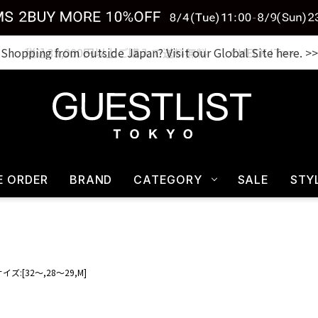
税込33,000円以上ご購入で送料無料 CHECK IT>>
E ORDER
BRAND
CATEGORY
SALE
STY
イズ:[32～,28～29,M]