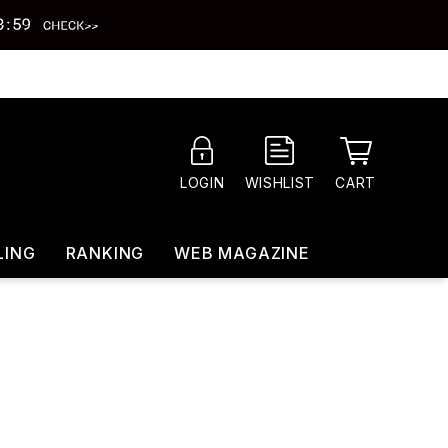
CART
LOGIN
WISHLIST
LING
RANKING
WEB MAGAZINE