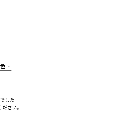
色
でした。
ください。