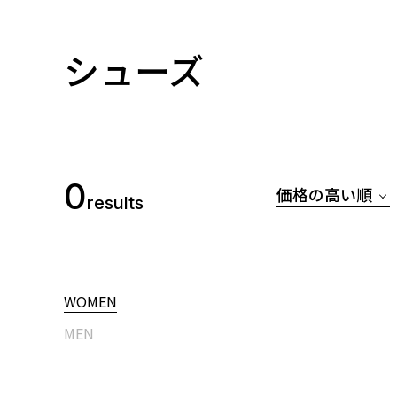
シューズ
0
価格の高い順
results
WOMEN
MEN