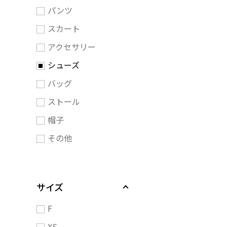
パンツ
スカート
アクセサリー
シューズ
バッグ
ストール
帽子
その他
サイズ
F
XS