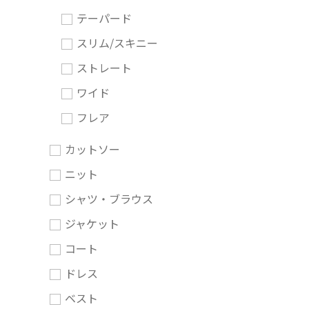
テーパード
スリム/スキニー
ストレート
ワイド
フレア
カットソー
ニット
シャツ・ブラウス
ジャケット
コート
ドレス
ベスト