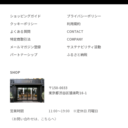
ショッピングガイド
プライバシーポリシー
クッキーポリシー
利用規約
よくある質問
CONTACT
特定商取引法
COMPANY
メールマガジン登録
サステナビリティ活動
パートナーシップ
ふるさと納税
SHOP
〒150-0033
東京都渋谷区猿楽町16-1
営業時間
11:00～19:00 ※定休日 月曜日
〈お問い合わせは、
こちら
へ〉