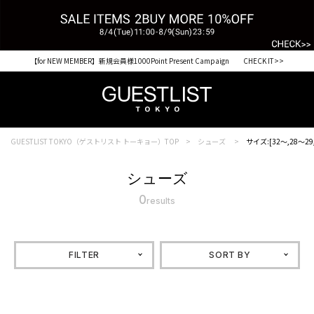
【for NEW MEMBER】新規会員様1000Point Present Campaign CHECK IT>>
GUESTLIST TOKYO（ゲストリスト トーキョー）TOP
シューズ
サイズ:[32～,28～29,
シューズ
0
results
FILTER
SORT BY