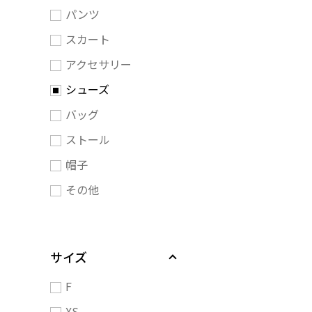
パンツ
スカート
アクセサリー
シューズ
バッグ
ストール
帽子
その他
サイズ
F
XS