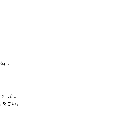
色
でした。
ください。