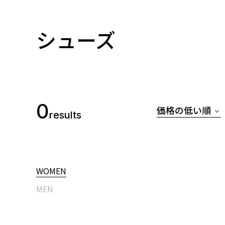
シューズ
0
価格の低い順
results
WOMEN
MEN