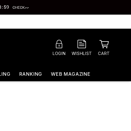
CART
LOGIN
WISHLIST
LING
RANKING
WEB MAGAZINE