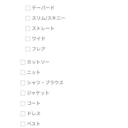
テーパード
スリム/スキニー
ストレート
ワイド
フレア
カットソー
ニット
シャツ・ブラウス
ジャケット
コート
ドレス
ベスト