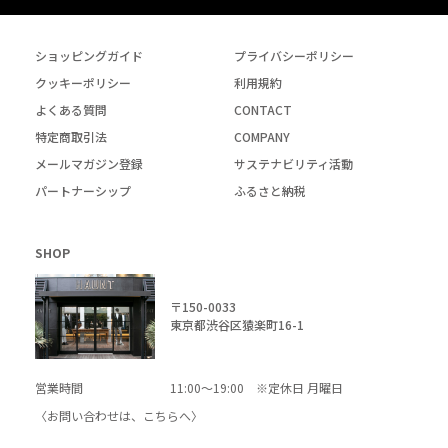
ショッピングガイド
プライバシーポリシー
クッキーポリシー
利用規約
よくある質問
CONTACT
特定商取引法
COMPANY
メールマガジン登録
サステナビリティ活動
パートナーシップ
ふるさと納税
SHOP
〒150-0033
東京都渋谷区猿楽町16-1
営業時間
11:00～19:00 ※定休日 月曜日
〈お問い合わせは、
こちら
へ〉