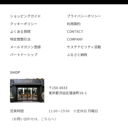
ショッピングガイド
プライバシーポリシー
クッキーポリシー
利用規約
よくある質問
CONTACT
特定商取引法
COMPANY
メールマガジン登録
サステナビリティ活動
パートナーシップ
ふるさと納税
SHOP
〒150-0033
東京都渋谷区猿楽町16-1
営業時間
11:00～19:00 ※定休日 月曜日
〈お問い合わせは、
こちら
へ〉