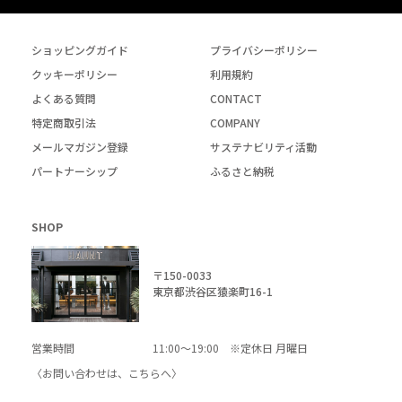
ショッピングガイド
プライバシーポリシー
クッキーポリシー
利用規約
よくある質問
CONTACT
特定商取引法
COMPANY
メールマガジン登録
サステナビリティ活動
パートナーシップ
ふるさと納税
SHOP
〒150-0033
東京都渋谷区猿楽町16-1
営業時間
11:00～19:00 ※定休日 月曜日
〈お問い合わせは、
こちら
へ〉