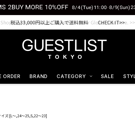
税込33,000円以上ご購入で送料無料 CHECK IT>>
E ORDER
BRAND
CATEGORY
SALE
STY
イズ:[L～,24～25,S,22～23]