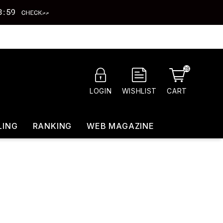
28
CART
LOGIN
WISHLIST
LING
RANKING
WEB MAGAZINE