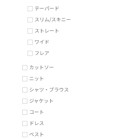
テーパード
スリム/スキニー
ストレート
ワイド
フレア
カットソー
ニット
シャツ・ブラウス
ジャケット
コート
ドレス
ベスト