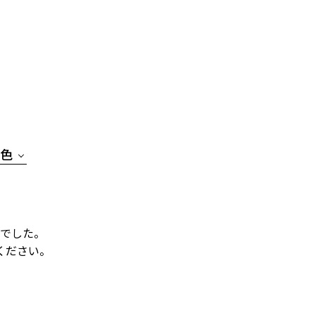
色
でした。
ください。