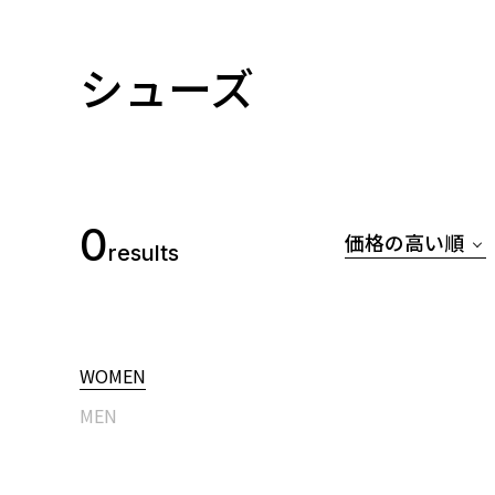
シューズ
0
価格の高い順
results
WOMEN
MEN