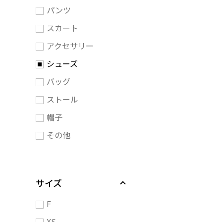
パンツ
スカート
アクセサリー
シューズ
バッグ
ストール
帽子
その他
サイズ
F
XS