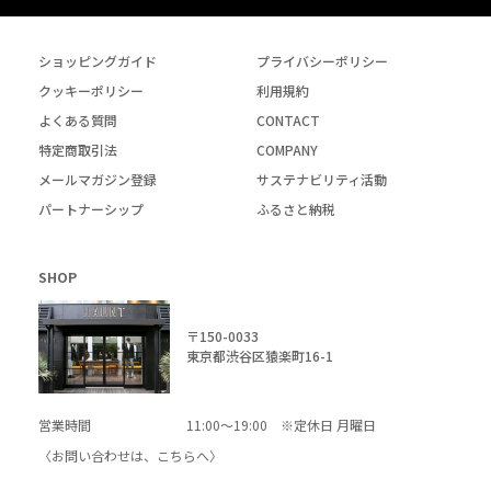
ショッピングガイド
プライバシーポリシー
クッキーポリシー
利用規約
よくある質問
CONTACT
特定商取引法
COMPANY
メールマガジン登録
サステナビリティ活動
パートナーシップ
ふるさと納税
SHOP
〒150-0033
東京都渋谷区猿楽町16-1
営業時間
11:00～19:00 ※定休日 月曜日
〈お問い合わせは、
こちら
へ〉