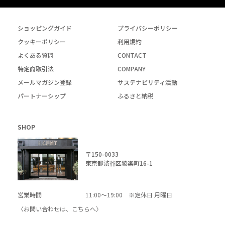
ショッピングガイド
プライバシーポリシー
クッキーポリシー
利用規約
よくある質問
CONTACT
特定商取引法
COMPANY
メールマガジン登録
サステナビリティ活動
パートナーシップ
ふるさと納税
SHOP
〒150-0033
東京都渋谷区猿楽町16-1
営業時間
11:00～19:00 ※定休日 月曜日
〈お問い合わせは、
こちら
へ〉