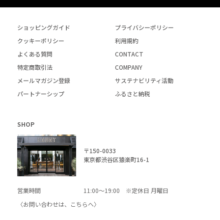
ショッピングガイド
プライバシーポリシー
クッキーポリシー
利用規約
よくある質問
CONTACT
特定商取引法
COMPANY
メールマガジン登録
サステナビリティ活動
パートナーシップ
ふるさと納税
SHOP
〒150-0033
東京都渋谷区猿楽町16-1
営業時間
11:00～19:00 ※定休日 月曜日
〈お問い合わせは、
こちら
へ〉