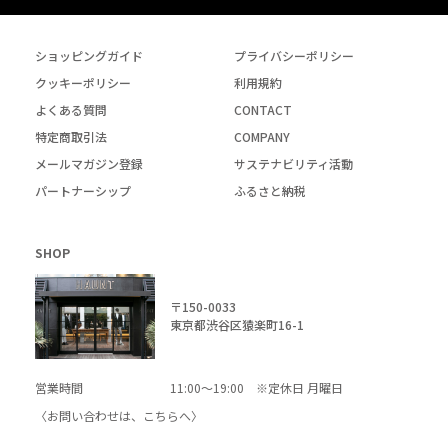
ショッピングガイド
プライバシーポリシー
クッキーポリシー
利用規約
よくある質問
CONTACT
特定商取引法
COMPANY
メールマガジン登録
サステナビリティ活動
パートナーシップ
ふるさと納税
SHOP
〒150-0033
東京都渋谷区猿楽町16-1
営業時間
11:00～19:00 ※定休日 月曜日
〈お問い合わせは、
こちら
へ〉