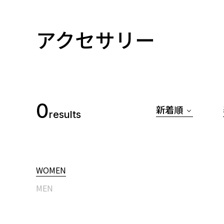
アクセサリー
0
新着順
results
WOMEN
MEN