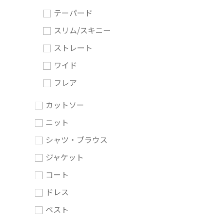
テーパード
スリム/スキニー
ストレート
ワイド
フレア
カットソー
ニット
シャツ・ブラウス
ジャケット
コート
ドレス
ベスト