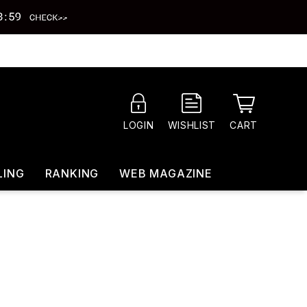
CART
LOGIN
WISHLIST
LING
RANKING
WEB MAGAZINE