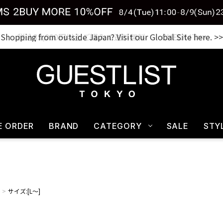
税込33,000円以上ご購入で送料無料 CHECK IT>>
E ORDER
BRAND
CATEGORY
SALE
STY
サイズ:[L～]