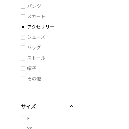
パンツ
スカート
アクセサリー
シューズ
バッグ
ストール
帽子
その他
サイズ
F
XS