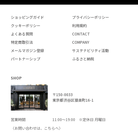
ショッピングガイド
プライバシーポリシー
クッキーポリシー
利用規約
よくある質問
CONTACT
特定商取引法
COMPANY
メールマガジン登録
サステナビリティ活動
パートナーシップ
ふるさと納税
SHOP
〒150-0033
東京都渋谷区猿楽町16-1
営業時間
11:00～19:00 ※定休日 月曜日
〈お問い合わせは、
こちら
へ〉