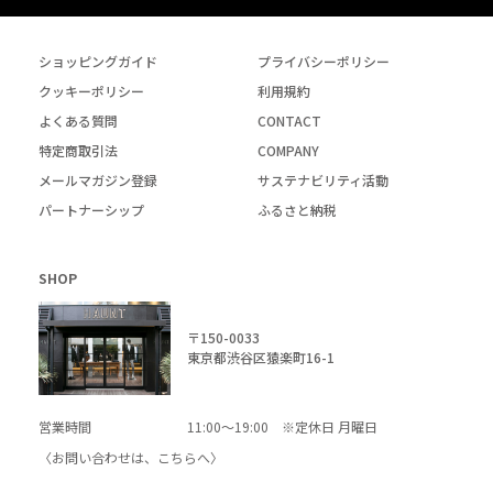
ショッピングガイド
プライバシーポリシー
クッキーポリシー
利用規約
よくある質問
CONTACT
特定商取引法
COMPANY
メールマガジン登録
サステナビリティ活動
パートナーシップ
ふるさと納税
SHOP
〒150-0033
東京都渋谷区猿楽町16-1
営業時間
11:00～19:00 ※定休日 月曜日
〈お問い合わせは、
こちら
へ〉