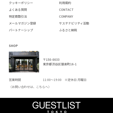
クッキーポリシー
利用規約
よくある質問
CONTACT
特定商取引法
COMPANY
メールマガジン登録
サステナビリティ活動
パートナーシップ
ふるさと納税
SHOP
〒150-0033
東京都渋谷区猿楽町16-1
営業時間
11:00～19:00 ※定休日 月曜日
〈お問い合わせは、
こちら
へ〉