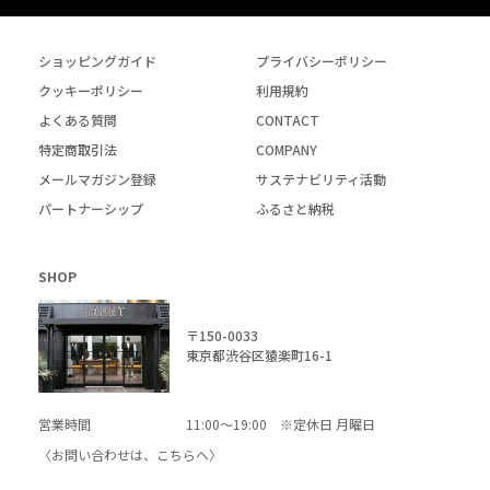
ショッピングガイド
プライバシーポリシー
クッキーポリシー
利用規約
よくある質問
CONTACT
特定商取引法
COMPANY
メールマガジン登録
サステナビリティ活動
パートナーシップ
ふるさと納税
SHOP
〒150-0033
東京都渋谷区猿楽町16-1
営業時間
11:00～19:00 ※定休日 月曜日
〈お問い合わせは、
こちら
へ〉