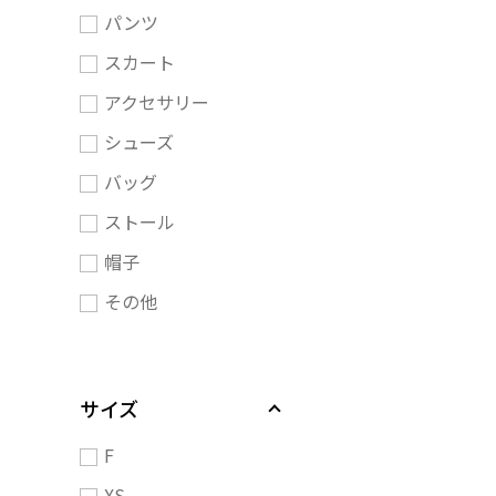
パンツ
スカート
アクセサリー
シューズ
バッグ
ストール
帽子
その他
サイズ
F
XS