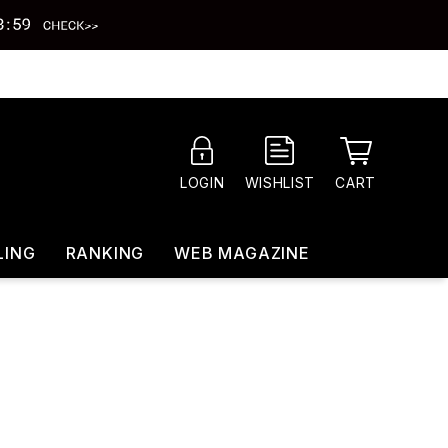
CART
LOGIN
WISHLIST
LING
RANKING
WEB MAGAZINE