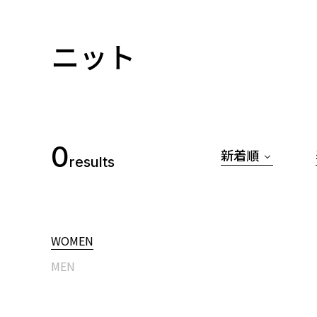
ニット
0
新着順
results
WOMEN
MEN