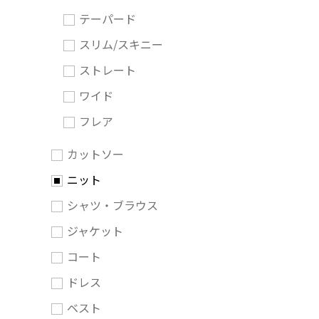
テーパード
スリム/スキニー
ストレート
ワイド
フレア
カットソー
ニット
シャツ・ブラウス
ジャケット
コート
ドレス
ベスト