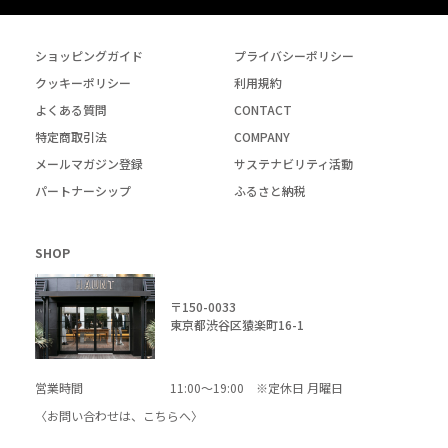
ショッピングガイド
プライバシーポリシー
クッキーポリシー
利用規約
よくある質問
CONTACT
特定商取引法
COMPANY
メールマガジン登録
サステナビリティ活動
パートナーシップ
ふるさと納税
SHOP
〒150-0033
東京都渋谷区猿楽町16-1
営業時間
11:00～19:00 ※定休日 月曜日
〈お問い合わせは、
こちら
へ〉