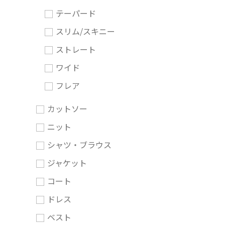
テーパード
スリム/スキニー
ストレート
ワイド
フレア
カットソー
ニット
シャツ・ブラウス
ジャケット
コート
ドレス
ベスト