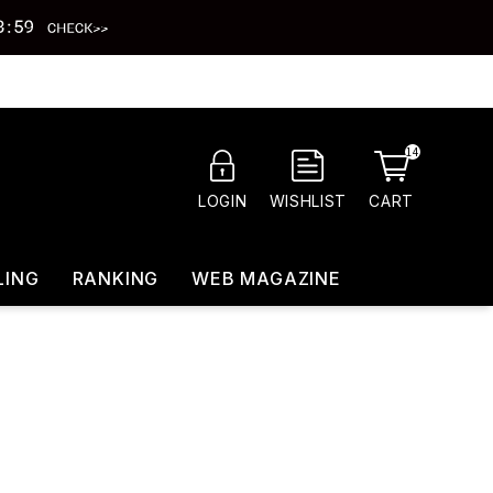
14
CART
LOGIN
WISHLIST
LING
RANKING
WEB MAGAZINE