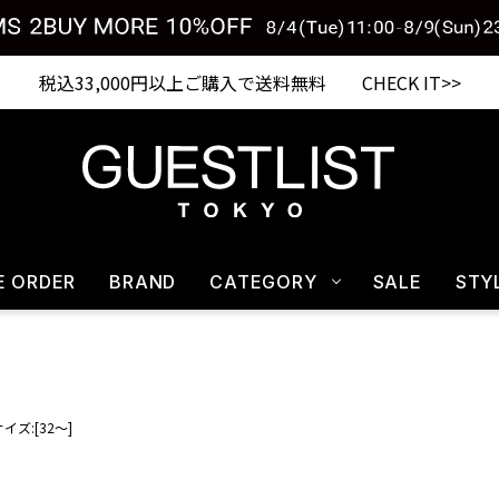
税込33,000円以上ご購入で送料無料 CHECK IT>>
E ORDER
BRAND
CATEGORY
SALE
STY
サイズ:[32～]