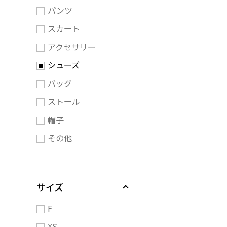
パンツ
スカート
アクセサリー
シューズ
バッグ
ストール
帽子
その他
サイズ
F
XS