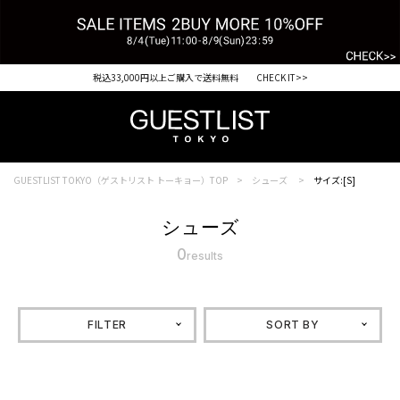
税込33,000円以上ご購入で送料無料 CHECK IT>>
GUESTLIST TOKYO（ゲストリスト トーキョー）TOP
シューズ
サイズ:[S]
シューズ
0
results
FILTER
SORT BY