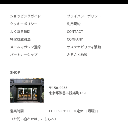
ショッピングガイド
プライバシーポリシー
クッキーポリシー
利用規約
よくある質問
CONTACT
特定商取引法
COMPANY
メールマガジン登録
サステナビリティ活動
パートナーシップ
ふるさと納税
SHOP
〒150-0033
東京都渋谷区猿楽町16-1
営業時間
11:00～19:00 ※定休日 月曜日
〈お問い合わせは、
こちら
へ〉