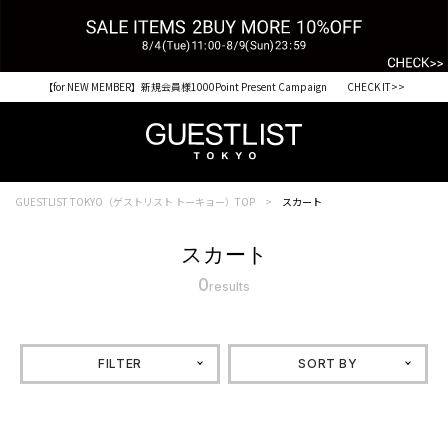
【for NEW MEMBER】新規会員様1000Point Present Campaign CHECK IT>>
GUESTLIST TOKYO（ゲストリスト トーキョー）TOP
スカート
スカート
0
results
FILTER
SORT BY