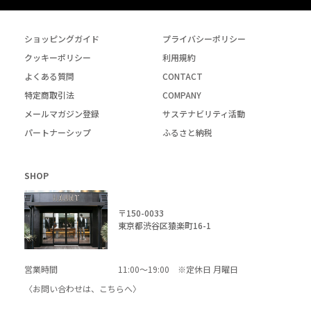
ショッピングガイド
プライバシーポリシー
クッキーポリシー
利用規約
よくある質問
CONTACT
特定商取引法
COMPANY
メールマガジン登録
サステナビリティ活動
パートナーシップ
ふるさと納税
SHOP
〒150-0033
東京都渋谷区猿楽町16-1
営業時間
11:00～19:00 ※定休日 月曜日
〈お問い合わせは、
こちら
へ〉